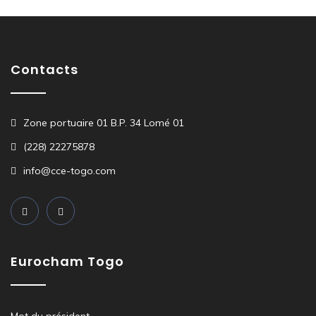
Contacts
Zone portuaire 01 B.P. 34 Lomé 01
(228) 22275878
info@cce-togo.com
Eurocham Togo