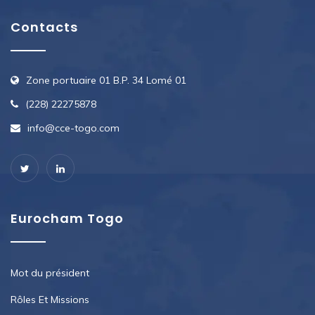
Contacts
Zone portuaire 01 B.P. 34 Lomé 01
(228) 22275878
info@cce-togo.com
Eurocham Togo
Mot du président
Rôles Et Missions