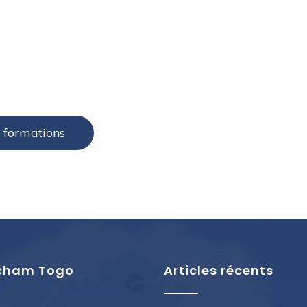
e formations
cham Togo
Articles récents