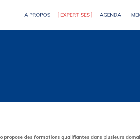
A PROPOS
EXPERTISES
AGENDA
ME
ropose des formations qualifiantes dans plusieurs domaine