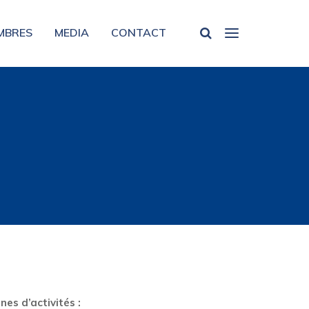
MBRES
MEDIA
CONTACT
s d’activités :